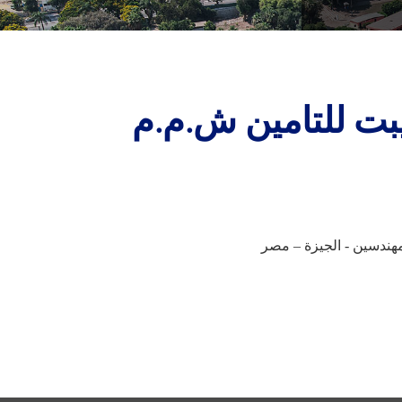
بت للتامين ش.م.م